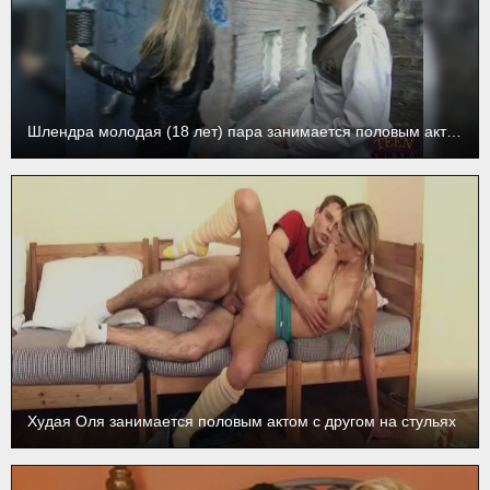
Шлендра молодая (18 лет) пара занимается половым актом
Худая Оля занимается половым актом с другом на стульях