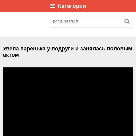
Категории
Увела паренька у подруги и занялась половым
актом