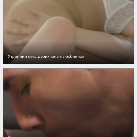
Утренний секс двоих юных лесбиянок