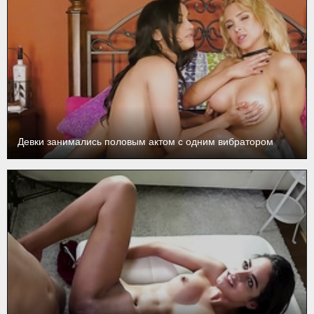
Девки занимались половым актом с одним вибратором