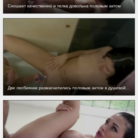
Сношает качественно и телка довольна половым актом
Две лесбиянки размагнитились половым актом в душевой комнате