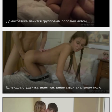
Домохозяйка лечится групповым половым актом
Шлендра студентка знает как заниматься анальным половым актом