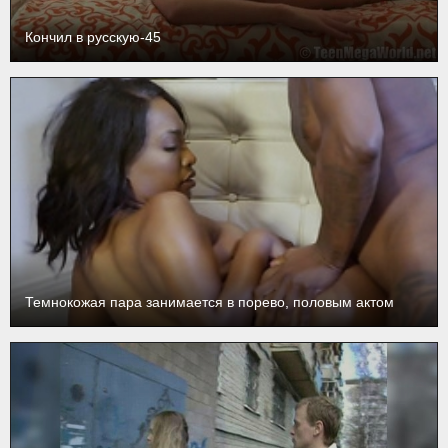
Кончил в русскую-45
Темнокожая пара занимается в порево, половым актом